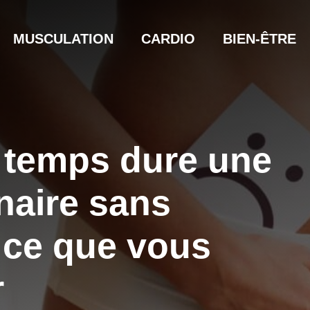
MUSCULATION
CARDIO
BIEN-ÊTRE
 temps dure une
inaire sans
 ce que vous
r