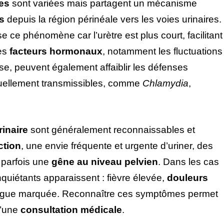
res
sont variées mais partagent un mécanisme
s
depuis la région périnéale vers les voies urinaires.
 ce phénomène car l’urètre est plus court, facilitant
Les
facteurs hormonaux
, notamment les fluctuations
e, peuvent également affaiblir les défenses
exuellement transmissibles, comme
Chlamydia
,
inaire
sont généralement reconnaissables et
ction
, une envie fréquente et urgente d’uriner, des
 parfois une
gêne au niveau pelvien
. Dans les cas
nquiétants apparaissent : fièvre élevée,
douleurs
tigue marquée. Reconnaître ces symptômes permet
d’une
consultation médicale
.