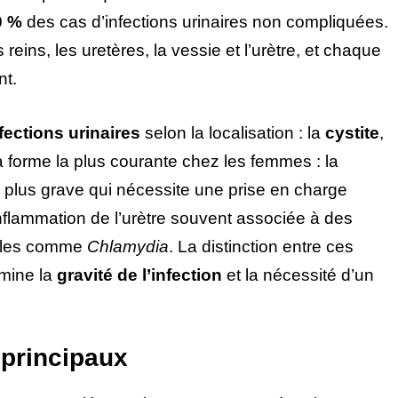
0 %
des cas d’infections urinaires non compliquées.
eins, les uretères, la vessie et l’urètre, et chaque
nt.
fections urinaires
selon la localisation : la
cystite
,
a forme la plus courante chez les femmes : la
e plus grave qui nécessite une prise en charge
inflammation de l’urètre souvent associée à des
ibles comme
Chlamydia
. La distinction entre ces
rmine la
gravité de l’infection
et la nécessité d’un
principaux