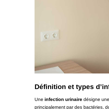
Définition et types d’i
Une
infection urinaire
désigne une 
principalement par des bactéries, d