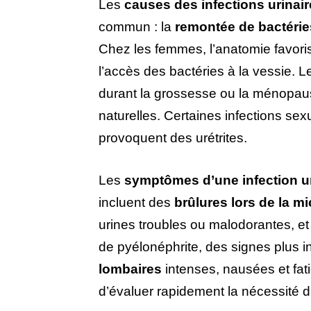
Les
causes des infections urinai
commun : la
remontée de bactérie
Chez les femmes, l’anatomie favorise
l’accès des bactéries à la vessie. 
durant la grossesse ou la ménopaus
naturelles. Certaines infections s
provoquent des urétrites.
Les
symptômes d’une infection ur
incluent des
brûlures lors de la mi
urines troubles ou malodorantes, et
de pyélonéphrite, des signes plus i
lombaires
intenses, nausées et fa
d’évaluer rapidement la nécessité 