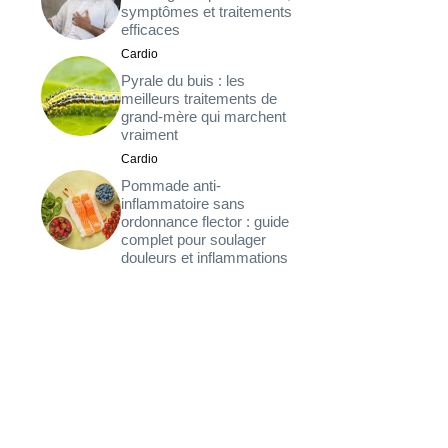
symptômes et traitements
efficaces
Cardio
Pyrale du buis : les
meilleurs traitements de
grand-mère qui marchent
vraiment
Cardio
Pommade anti-
inflammatoire sans
ordonnance flector : guide
complet pour soulager
douleurs et inflammations