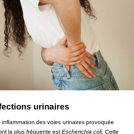
nfections urinaires
inflammation des voies urinaires provoquée
ont la plus fréquente est
Escherichia coli
. Cette