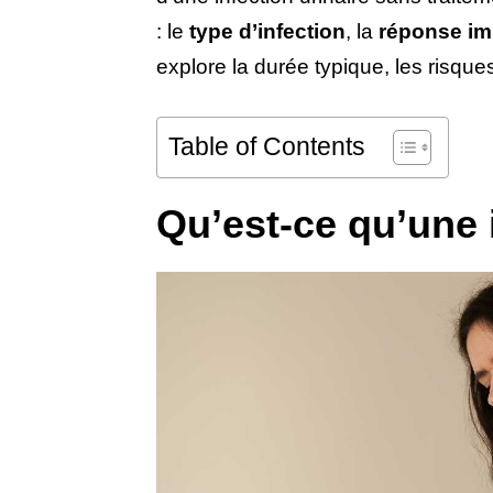
: le
type d’infection
, la
réponse im
explore la durée typique, les risqu
Table of Contents
Qu’est-ce qu’une i