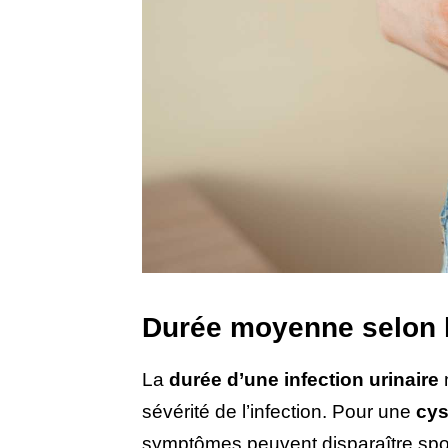
Durée moyenne selon le
La
durée d’une infection urinaire
n
sévérité de l’infection. Pour une
cys
symptômes peuvent disparaître s