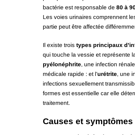
bactérie est responsable de
80 à 9
Les voies urinaires comprennent les r
partie peut être affectée différemme
Il existe trois
types principaux d’in
qui touche la vessie et représente l
pyélonéphrite
, une infection rénal
médicale rapide : et l’
urétrite
, une 
infections sexuellement transmiss
formes est essentielle car elle déte
traitement.
Causes et symptômes 