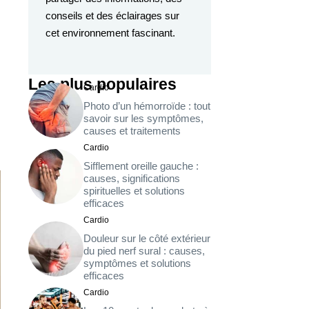
conseils et des éclairages sur
cet environnement fascinant.
Les plus populaires
Cardio
Photo d’un hémorroïde : tout
savoir sur les symptômes,
causes et traitements
Cardio
Sifflement oreille gauche :
causes, significations
spirituelles et solutions
efficaces
Cardio
Douleur sur le côté extérieur
du pied nerf sural : causes,
symptômes et solutions
efficaces
Cardio