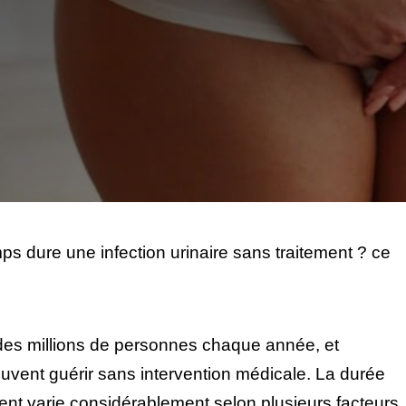
s dure une infection urinaire sans traitement ? ce
es millions de personnes chaque année, et
vent guérir sans intervention médicale. La durée
ment varie considérablement selon plusieurs facteurs