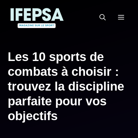
Aller
au
MEN
contenu
Les 10 sports de
combats à choisir :
trouvez la discipline
parfaite pour vos
objectifs