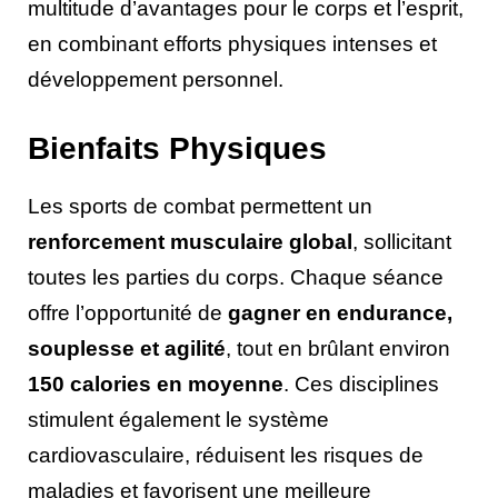
multitude d’avantages pour le corps et l’esprit,
en combinant efforts physiques intenses et
développement personnel.
Bienfaits Physiques
Les sports de combat permettent un
renforcement musculaire global
, sollicitant
toutes les parties du corps. Chaque séance
offre l’opportunité de
gagner en endurance,
souplesse et agilité
, tout en brûlant environ
150 calories en moyenne
. Ces disciplines
stimulent également le système
cardiovasculaire, réduisent les risques de
maladies et favorisent une meilleure