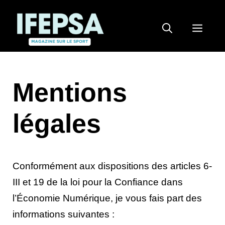
Aller
au
MEN
contenu
Mentions
légales
Conformément aux dispositions des articles 6-
III et 19 de la loi pour la Confiance dans
l’Économie Numérique, je vous fais part des
informations suivantes :