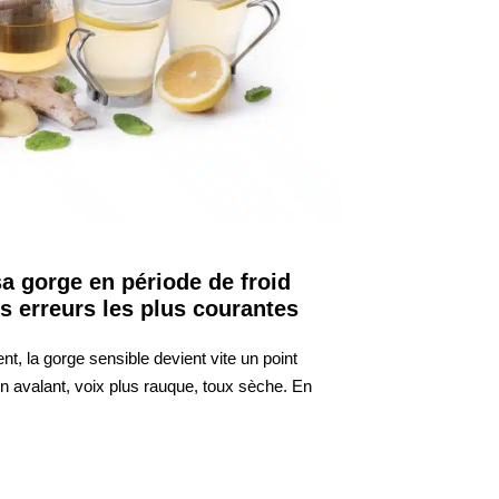
 gorge en période de froid
s erreurs les plus courantes
t, la gorge sensible devient vite un point
en avalant, voix plus rauque, toux sèche. En