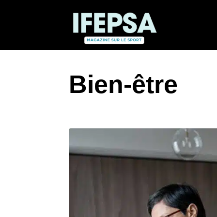
Aller
au
contenu
Bien-être