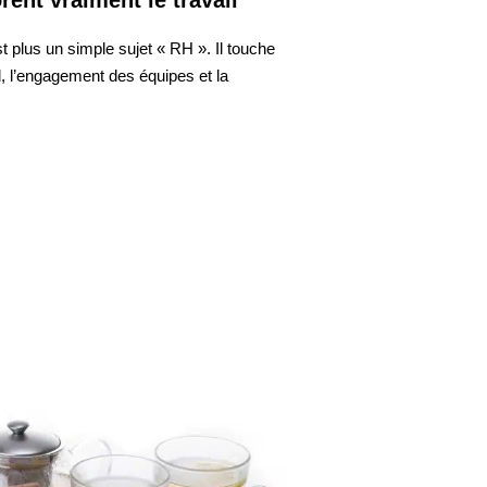
st plus un simple sujet « RH ». Il touche
l, l’engagement des équipes et la