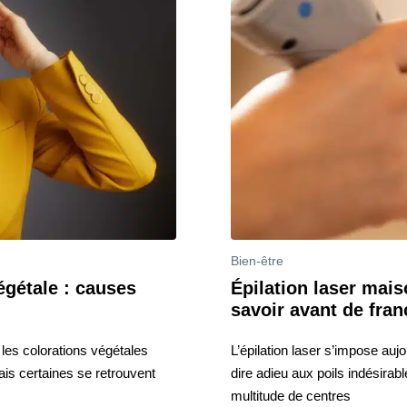
Bien-être
égétale : causes
Épilation laser maiso
savoir avant de fran
les colorations végétales
L’épilation laser s’impose auj
ais certaines se retrouvent
dire adieu aux poils indésirab
multitude de centres