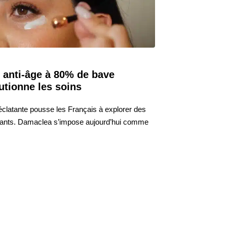
 anti-âge à 80% de bave
utionne les soins
éclatante pousse les Français à explorer des
renants. Damaclea s’impose aujourd’hui comme