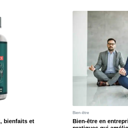
Bien-être
 bienfaits et
Bien-être en entrepr
pratiques qui amélio