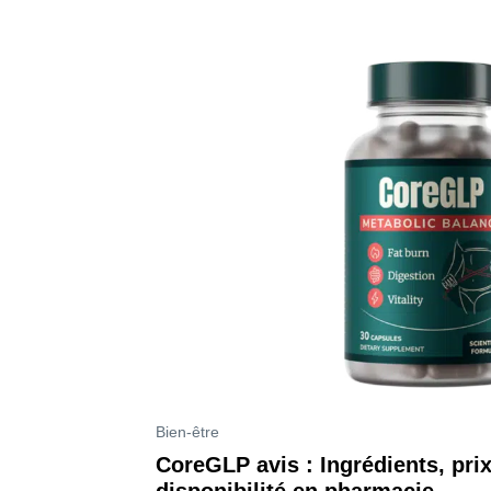
Bien-être
CoreGLP avis : Ingrédients, prix,
disponibilité en pharmacie