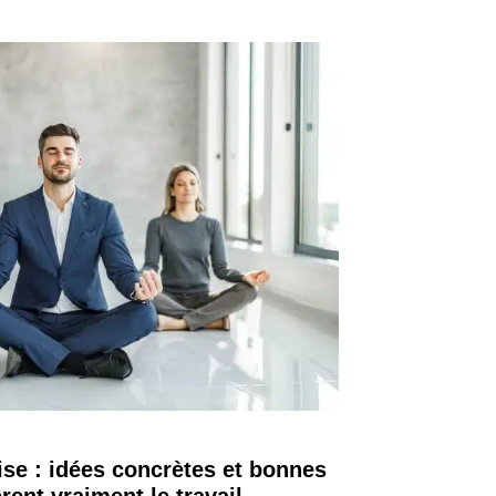
ise : idées concrètes et bonnes
rent vraiment le travail