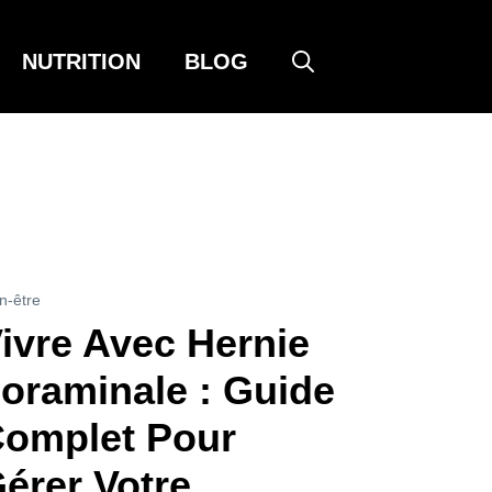
NUTRITION
BLOG
n-être
ivre Avec Hernie
oraminale : Guide
omplet Pour
érer Votre