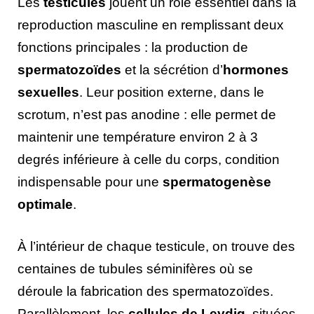
Les
testicules
jouent un rôle essentiel dans la
reproduction masculine en remplissant deux
fonctions principales : la production de
spermatozoïdes
et la sécrétion d’
hormones
sexuelles
. Leur position externe, dans le
scrotum, n’est pas anodine : elle permet de
maintenir une température environ 2 à 3
degrés inférieure à celle du corps, condition
indispensable pour une
spermatogenèse
optimale
.
À l’intérieur de chaque testicule, on trouve des
centaines de tubules séminifères où se
déroule la fabrication des spermatozoïdes.
Parallèlement, les
cellules de Leydig
, situées