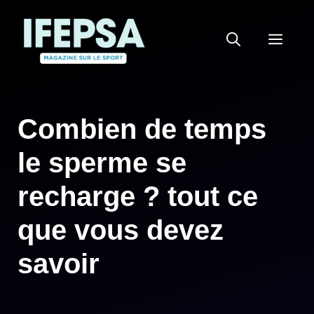
Aller
au
MEN
contenu
Combien de temps
le sperme se
recharge ? tout ce
que vous devez
savoir