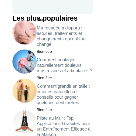
Les plus populaires
Bien-être
Ma rosacée a disparu :
astuces, traitements et
changements qui ont tout
changé
Bien-être
Comment soulager
naturellement douleurs
musculaires et articulaires ?
Bien-être
Comment grandir en taille :
astuces naturelles et
conseils pour gagner
quelques centimètres
Bien-être
Pilate au Mur : Top
Applications Gratuites pour
un Entraînement Efficace à
la Maison