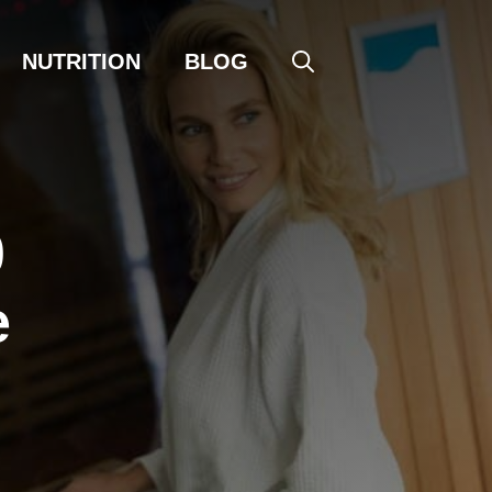
NUTRITION
BLOG
0
e