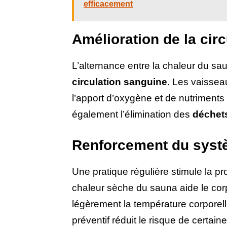
efficacement
Amélioration de la cir
L’alternance entre la chaleur du s
circulation sanguine
. Les vaisseau
l’apport d’oxygène et de nutriment
également l’élimination des
déchet
Renforcement du syst
Une pratique régulière stimule la pr
chaleur sèche du sauna aide le cor
légèrement la température corporelle
préventif réduit le risque de certai