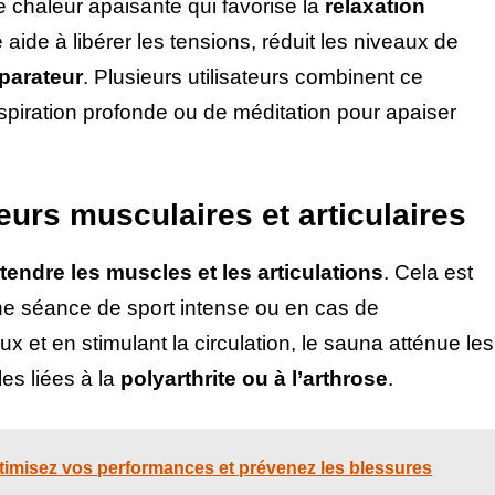
chaleur apaisante qui favorise la
relaxation
aide à libérer les tensions, réduit les niveaux de
parateur
. Plusieurs utilisateurs combinent ce
iration profonde ou de méditation pour apaiser
urs musculaires et articulaires
tendre les muscles et les articulations
. Cela est
ne séance de sport intense ou en cas de
ux et en stimulant la circulation, le sauna atténue les
es liées à la
polyarthrite ou à l’arthrose
.
ptimisez vos performances et prévenez les blessures