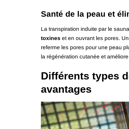
Santé de la peau et él
La transpiration induite par le sau
toxines
et en ouvrant les pores. U
referme les pores pour une peau plu
la régénération cutanée et améliore 
Différents types 
avantages