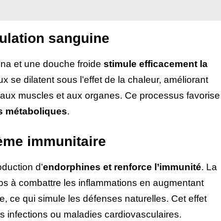
culation sanguine
auna et une douche froide
stimule efficacement la
x se dilatent sous l’effet de la chaleur, améliorant
s aux muscles et aux organes. Ce processus favorise
s métaboliques
.
ème immunitaire
oduction d’
endorphines et renforce l’immunité
. La
ps à combattre les inflammations en augmentant
, ce qui simule les défenses naturelles. Cet effet
nes infections ou maladies cardiovasculaires.