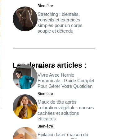
Bien-être
Stretching : bienfaits,
conseils et exercices
simples pour un corps
souple et détendu
Les derniers articles :
Bien-être
Vivre Avec Hernie
Foraminale : Guide Complet
Pour Gérer Votre Quotidien
Bien-être
Maux de tête après
coloration végétale : causes
cachées et solutions
efficaces
Bien-être
Épilation laser maison du