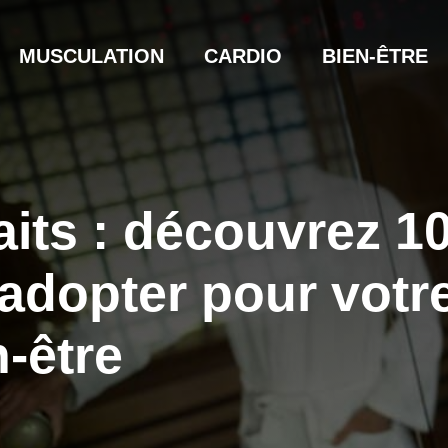
MUSCULATION
CARDIO
BIEN-ÊTRE
its : découvrez 1
’adopter pour votr
n-être