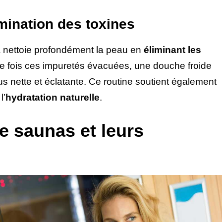
imination des toxines
na nettoie profondément la peau en
éliminant les
ne fois ces impuretés évacuées, une douche froide
s nette et éclatante. Ce routine soutient également
l’
hydratation naturelle
.
de saunas et leurs