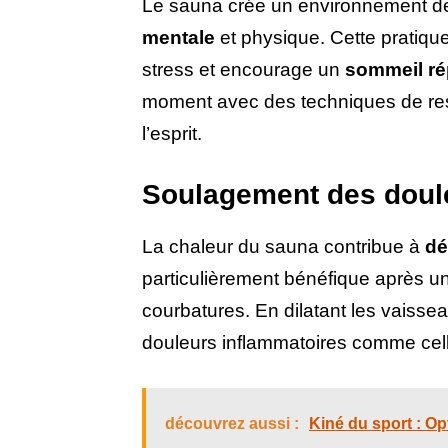
Le sauna crée un environnement de 
mentale
et physique. Cette pratique 
stress et encourage un
sommeil ré
moment avec des techniques de resp
l’esprit.
Soulagement des doule
La chaleur du sauna contribue à
dé
particulièrement bénéfique après u
courbatures. En dilatant les vaissea
douleurs inflammatoires comme cell
découvrez aussi :
Kiné du sport : O