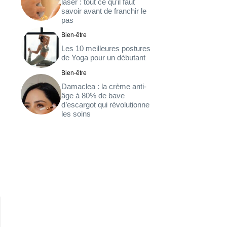
laser : tout ce qu’il faut
savoir avant de franchir le
pas
Bien-être
Les 10 meilleures postures
de Yoga pour un débutant
Bien-être
Damaclea : la crème anti-
âge à 80% de bave
d’escargot qui révolutionne
les soins