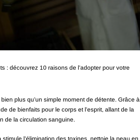
ts : découvrez 10 raisons de l’adopter pour votre
st bien plus qu’un simple moment de détente. Grâce à
de de bienfaits pour le corps et l’esprit, allant de la
on de la circulation sanguine.
 stimule l’élimination des toxines, nettoie la peau en