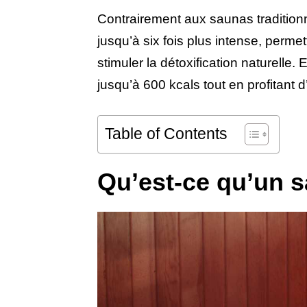
Contrairement aux saunas traditionn
jusqu’à six fois plus intense, permett
stimuler la détoxification naturelle.
jusqu’à 600 kcals tout en profitant 
Table of Contents
Qu’est-ce qu’un s