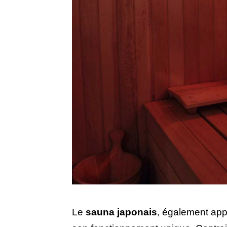
Le
sauna japonais
, également ap