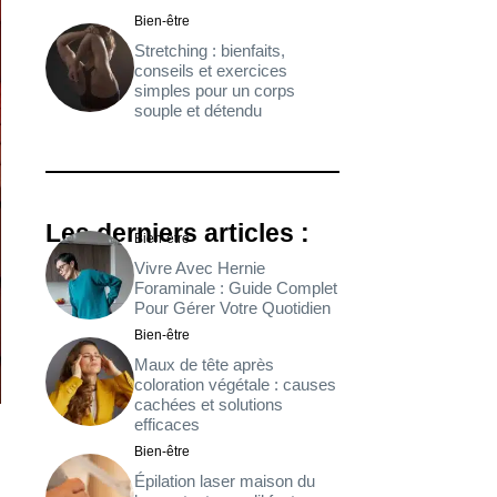
Bien-être
Stretching : bienfaits,
conseils et exercices
simples pour un corps
souple et détendu
Les derniers articles :
Bien-être
Vivre Avec Hernie
Foraminale : Guide Complet
Pour Gérer Votre Quotidien
Bien-être
Maux de tête après
coloration végétale : causes
cachées et solutions
efficaces
Bien-être
Épilation laser maison du