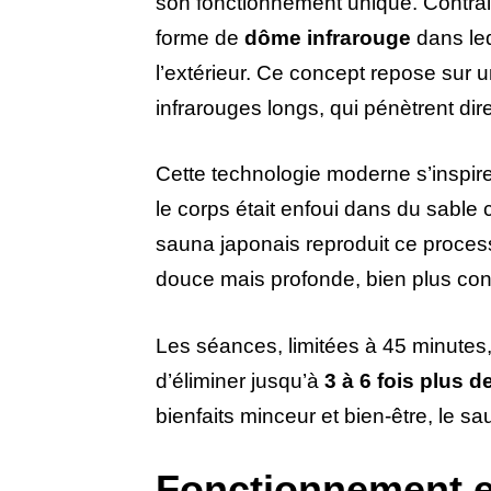
son fonctionnement unique. Contrai
forme de
dôme infrarouge
dans leq
l’extérieur. Ce concept repose sur 
infrarouges longs, qui pénètrent di
Cette technologie moderne s’inspir
le corps était enfoui dans du sable 
sauna japonais reproduit ce proces
douce mais profonde, bien plus conf
Les séances, limitées à 45 minutes,
d’éliminer jusqu’à
3 à 6 fois plus d
bienfaits minceur et bien-être, le s
Fonctionnement et