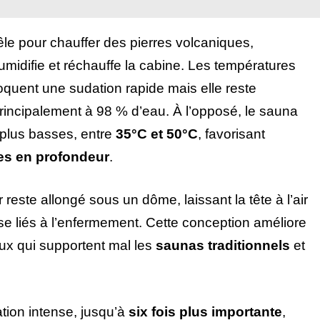
êle pour chauffer des pierres volcaniques,
umidifie et réchauffe la cabine. Les températures
oquent une sudation rapide mais elle reste
 principalement à 98 % d’eau. À l’opposé, le sauna
plus basses, entre
35°C et 50°C
, favorisant
es en profondeur
.
 reste allongé sous un dôme, laissant la tête à l’air
ise liés à l’enfermement. Cette conception améliore
ux qui supportent mal les
saunas traditionnels
et
ion intense, jusqu’à
six fois plus importante
,