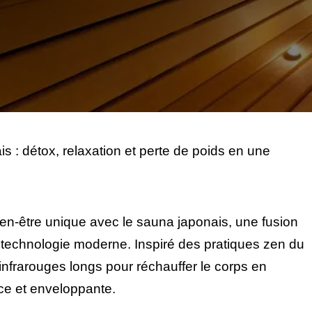
s : détox, relaxation et perte de poids en une
n-être unique avec le sauna japonais, une fusion
et technologie moderne. Inspiré des pratiques zen du
infrarouges longs pour réchauffer le corps en
ce et enveloppante.