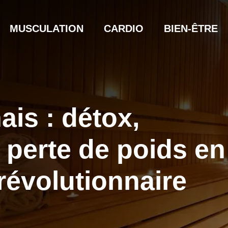
MUSCULATION
CARDIO
BIEN-ÊTRE
is : détox,
t perte de poids en
révolutionnaire