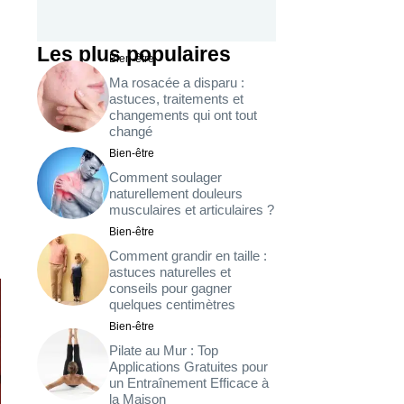
Les plus populaires
Bien-être
Ma rosacée a disparu :
astuces, traitements et
changements qui ont tout
changé
Bien-être
Comment soulager
naturellement douleurs
musculaires et articulaires ?
Bien-être
Comment grandir en taille :
astuces naturelles et
conseils pour gagner
quelques centimètres
Bien-être
Pilate au Mur : Top
Applications Gratuites pour
un Entraînement Efficace à
la Maison