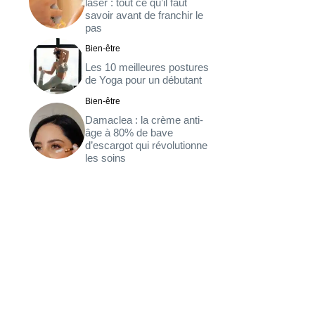
laser : tout ce qu’il faut
savoir avant de franchir le
pas
Bien-être
Les 10 meilleures postures
de Yoga pour un débutant
Bien-être
Damaclea : la crème anti-
âge à 80% de bave
d’escargot qui révolutionne
les soins