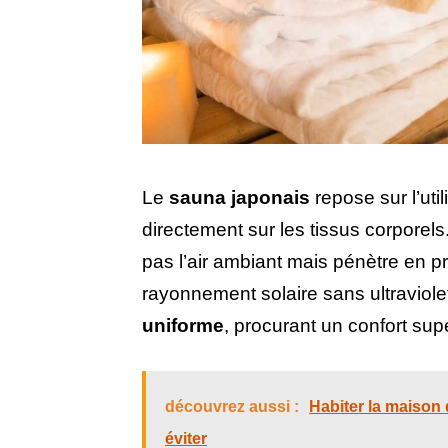
Le
sauna japonais
repose sur l’uti
directement sur les tissus corporel
pas l’air ambiant mais pénètre en p
rayonnement solaire sans ultraviole
uniforme
, procurant un confort supé
découvrez aussi :
Habiter la maison 
éviter