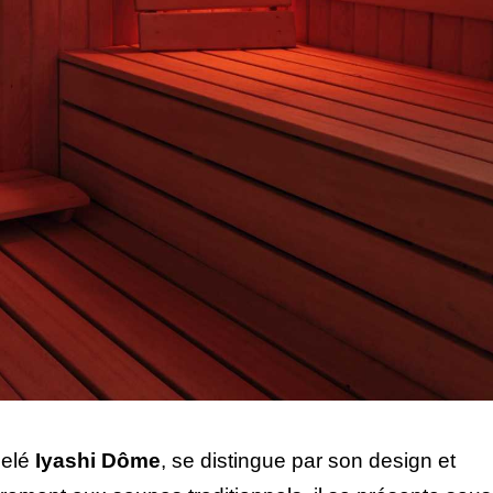
pelé
Iyashi Dôme
, se distingue par son design et