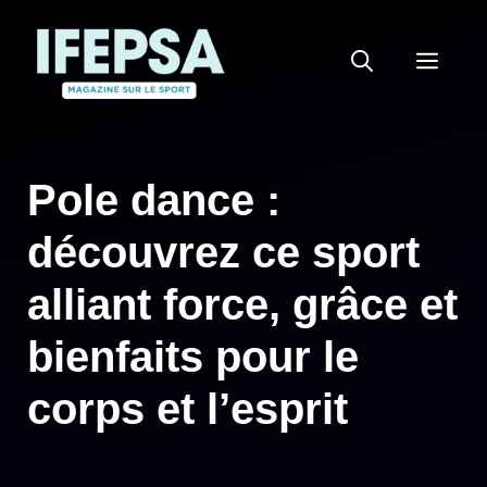
Aller
au
MEN
contenu
Pole dance :
découvrez ce sport
alliant force, grâce et
bienfaits pour le
corps et l’esprit