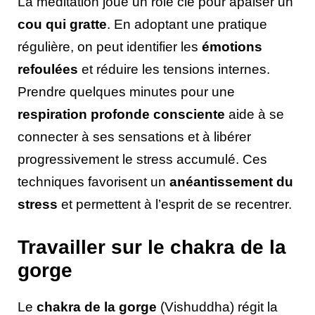
La méditation joue un rôle clé pour apaiser un
cou qui gratte
. En adoptant une pratique
régulière, on peut identifier les
émotions
refoulées
et réduire les tensions internes.
Prendre quelques minutes pour une
respiration profonde consciente
aide à se
connecter à ses sensations et à libérer
progressivement le stress accumulé. Ces
techniques favorisent un
anéantissement du
stress
et permettent à l’esprit de se recentrer.
Travailler sur le chakra de la
gorge
Le
chakra de la gorge
(Vishuddha) régit la