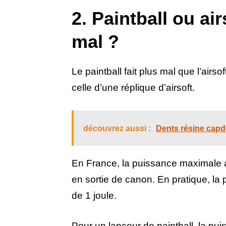
2. Paintball ou airs
mal ?
Le paintball fait plus mal que l’airs
celle d’une réplique d’airsoft.
découvrez aussi :
Dents résine capd
En France, la puissance maximale au
en sortie de canon. En pratique, la
de 1 joule.
Pour un lanceur de paintball, la pui