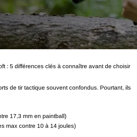
oft : 5 différences clés à connaître avant de choisir
ts de tir tactique souvent confondus. Pourtant, ils
ontre 17,3 mm en paintball)
es max contre 10 à 14 joules)