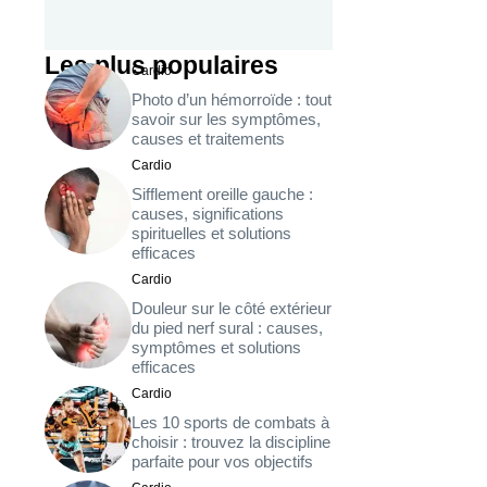
Les plus populaires
Cardio
Photo d’un hémorroïde : tout
savoir sur les symptômes,
causes et traitements
Cardio
Sifflement oreille gauche :
causes, significations
spirituelles et solutions
efficaces
Cardio
Douleur sur le côté extérieur
du pied nerf sural : causes,
symptômes et solutions
efficaces
Cardio
Les 10 sports de combats à
choisir : trouvez la discipline
parfaite pour vos objectifs