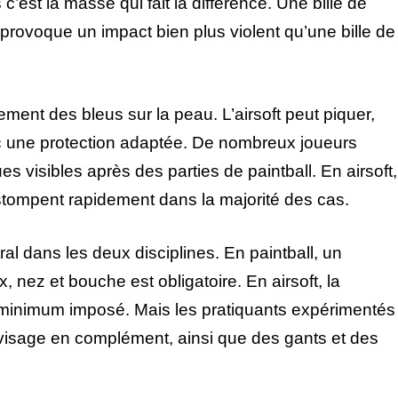
c’est la masse qui fait la différence. Une bille de
 provoque un impact bien plus violent qu’une bille de
èrement des bleus sur la peau. L’airsoft peut piquer,
c une protection adaptée. De nombreux joueurs
 visibles après des parties de paintball. En airsoft,
stompent rapidement dans la majorité des cas.
ral dans les deux disciplines. En paintball, un
, nez et bouche est obligatoire. En airsoft, la
le minimum imposé. Mais les pratiquants expérimentés
sage en complément, ainsi que des gants et des