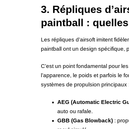
3. Répliques d’ai
paintball : quelle
Les répliques d’airsoft imitent fid
paintball ont un design spécifique, p
C’est un point fondamental pour les
l’apparence, le poids et parfois le 
systèmes de propulsion principaux 
AEG (Automatic Electric G
auto ou rafale.
GBB (Gas Blowback)
: prop