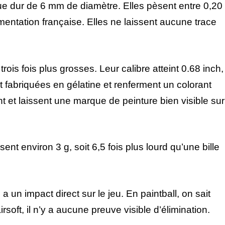
ue dur de 6 mm de diamètre. Elles pèsent entre 0,20
entation française. Elles ne laissent aucune trace
trois fois plus grosses. Leur calibre atteint 0.68 inch,
t fabriquées en gélatine et renferment un colorant
ent et laissent une marque de peinture bien visible sur
sent environ 3 g, soit 6,5 fois plus lourd qu’une bille
 a un impact direct sur le jeu. En paintball, on sait
soft, il n’y a aucune preuve visible d’élimination.