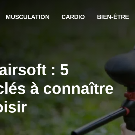
MUSCULATION
CARDIO
BIEN-ÊTRE
airsoft : 5
clés à connaître
isir