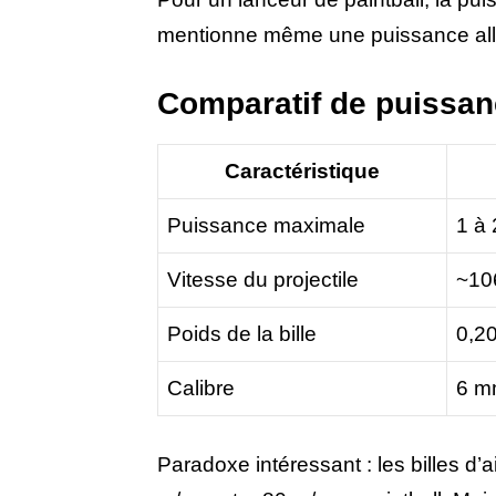
mentionne même une puissance allan
Comparatif de puissance
Caractéristique
Puissance maximale
1 à 
Vitesse du projectile
~10
Poids de la bille
0,20
Calibre
6 m
Paradoxe intéressant : les billes d’a