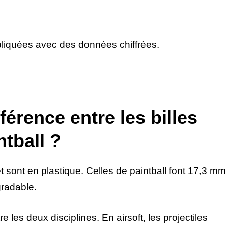
pliquées avec des données chiffrées.
fférence entre les billes
ntball ?
t sont en plastique. Celles de paintball font 17,3 mm
gradable.
re les deux disciplines. En airsoft, les projectiles