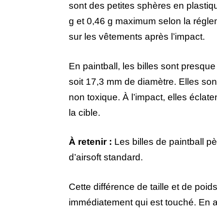
sont des petites sphères en plastiq
g et 0,46 g maximum selon la réglem
sur les vêtements après l’impact.
En paintball, les billes sont presque 
soit 17,3 mm de diamètre. Elles son
non toxique. À l’impact, elles éclat
la cible.
À retenir :
Les billes de paintball pè
d’airsoft standard.
Cette différence de taille et de poids
immédiatement qui est touché. En air