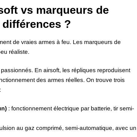
rsoft vs marqueurs de
s différences ?
èlement de vraies armes à feu. Les marqueurs de
eu réaliste.
 passionnés. En airsoft, les répliques reproduisent
fonctionnement des armes réelles. On trouve trois
:
un)
: fonctionnement électrique par batterie, tir semi-
ulsion au gaz comprimé, semi-automatique, avec un