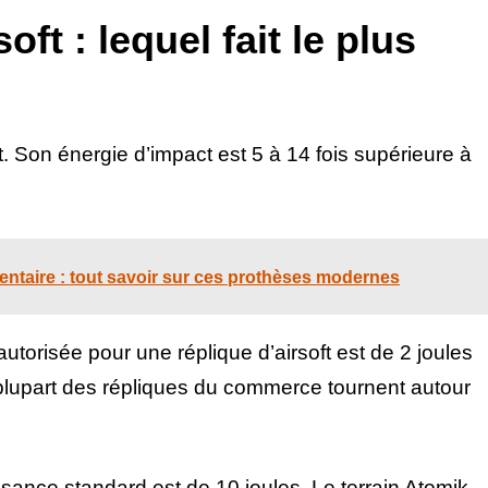
oft : lequel fait le plus
oft. Son énergie d’impact est 5 à 14 fois supérieure à
entaire : tout savoir sur ces prothèses modernes
torisée pour une réplique d’airsoft est de 2 joules
 plupart des répliques du commerce tournent autour
ssance standard est de 10 joules. Le terrain Atomik