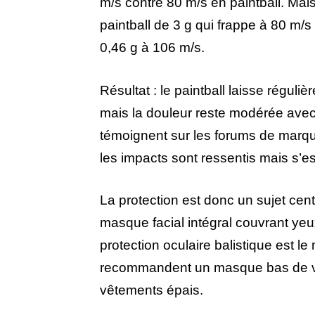
m/s contre 80 m/s en paintball. Mais 
paintball de 3 g qui frappe à 80 m/s
0,46 g à 106 m/s.
Résultat : le paintball laisse réguli
mais la douleur reste modérée ave
témoignent sur les forums de marques
les impacts sont ressentis mais s’e
La protection est donc un sujet cent
masque facial intégral couvrant yeux
protection oculaire balistique est 
recommandent un masque bas de vi
vêtements épais.