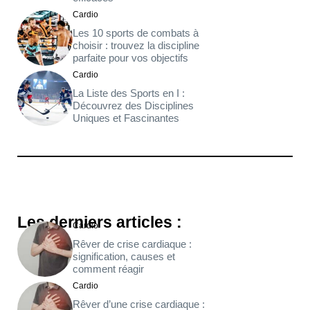
Cardio
Les 10 sports de combats à
choisir : trouvez la discipline
parfaite pour vos objectifs
Cardio
La Liste des Sports en I :
Découvrez des Disciplines
Uniques et Fascinantes
Les derniers articles :
Cardio
Rêver de crise cardiaque :
signification, causes et
comment réagir
Cardio
Rêver d’une crise cardiaque :