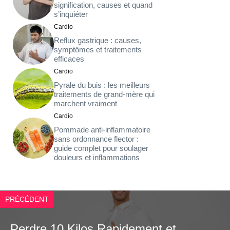
signification, causes et quand
s’inquiéter
Cardio
Reflux gastrique : causes,
symptômes et traitements
efficaces
Cardio
Pyrale du buis : les meilleurs
traitements de grand-mère qui
marchent vraiment
Cardio
Pommade anti-inflammatoire
sans ordonnance flector :
guide complet pour soulager
douleurs et inflammations
PRÉCÉDENT
Perdre 10 Kilos Rapidement et