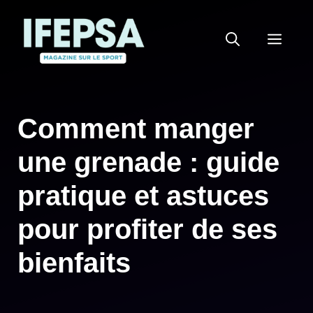
Aller
au
MEN
contenu
Comment manger
une grenade : guide
pratique et astuces
pour profiter de ses
bienfaits