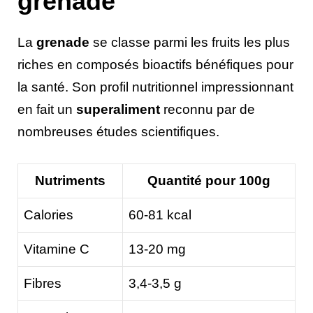
grenade
La
grenade
se classe parmi les fruits les plus
riches en composés bioactifs bénéfiques pour
la santé. Son profil nutritionnel impressionnant
en fait un
superaliment
reconnu par de
nombreuses études scientifiques.
Nutriments
Quantité pour 100g
Calories
60-81 kcal
Vitamine C
13-20 mg
Fibres
3,4-3,5 g