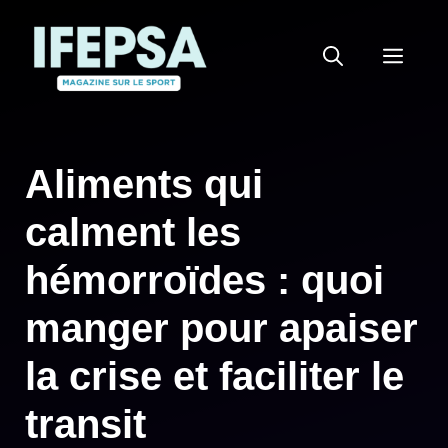
Aller
au
MEN
contenu
Aliments qui
calment les
hémorroïdes : quoi
manger pour apaiser
la crise et faciliter le
transit