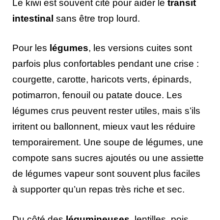
Le kiwi est souvent cité pour aider le
transit
intestinal
sans être trop lourd.
Pour les
légumes
, les versions cuites sont
parfois plus confortables pendant une crise :
courgette, carotte, haricots verts, épinards,
potimarron, fenouil ou patate douce. Les
légumes crus peuvent rester utiles, mais s’ils
irritent ou ballonnent, mieux vaut les réduire
temporairement. Une soupe de légumes, une
compote sans sucres ajoutés ou une assiette
de légumes vapeur sont souvent plus faciles
à supporter qu’un repas très riche et sec.
Du côté des
légumineuses
, lentilles, pois